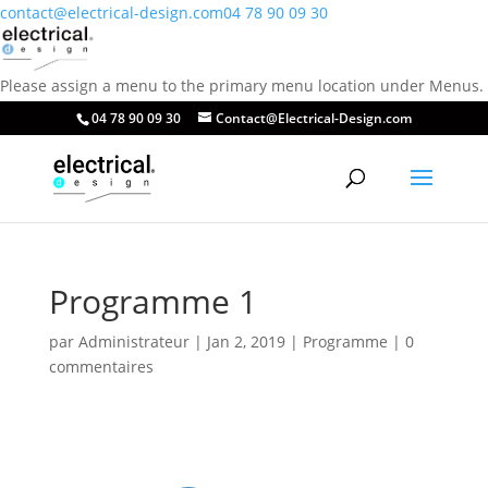
contact@electrical-design.com
04 78 90 09 30
Please assign a menu to the primary menu location under Menus.
04 78 90 09 30
Contact@Electrical-Design.com
Programme 1
par
Administrateur
|
Jan 2, 2019
|
Programme
|
0
commentaires