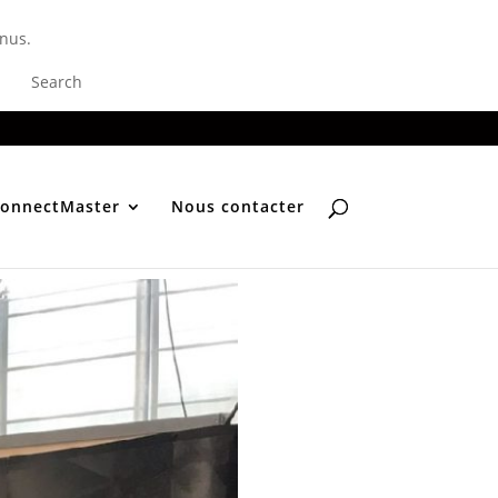
nus.
Search
onnectMaster
Nous contacter