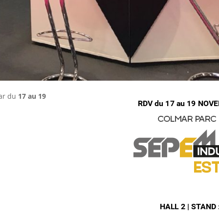
ar du
17 au 19