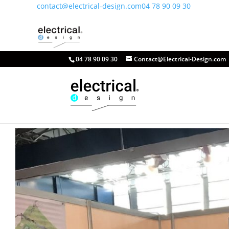
contact@electrical-design.com
04 78 90 09 30
04 78 90 09 30
Contact@Electrical-Design.com